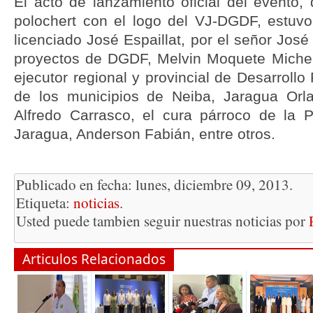
El acto de lanzamiento oficial del evento,
polochert con el logo del VJ-DGDF, estuv
licenciado José Espaillat, por el señor José
proyectos de DGDF, Melvin Moquete Michel
ejecutor regional y provincial de Desarrollo 
de los municipios de Neiba, Jaragua O
Alfredo Carrasco, el cura párroco de la 
Jaragua, Anderson Fabián, entre otros.
Publicado en fecha: lunes, diciembre 09, 2013.
Etiqueta:
noticias
.
Usted puede tambien seguir nuestras noticias por
Articulos Relacionados