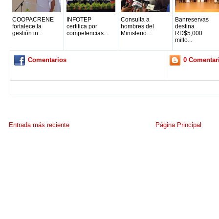
COOPACRENE
INFOTEP
Consulta a
Banreservas
fortalece la
certifica por
hombres del
destina
gestión in...
competencias...
Ministerio ...
RD$5,000
millo...
Comentarios
0 Comentar
Entrada más reciente
Página Principal