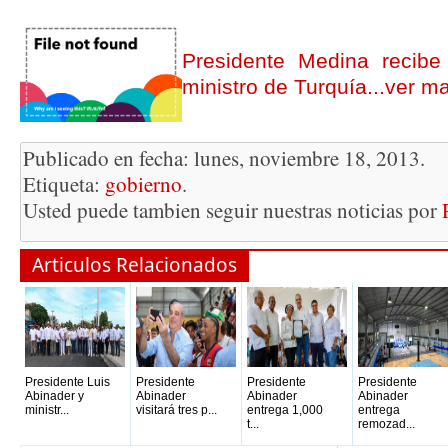
Presidente Medina recibe 
ministro de Turquía...ver m
Publicado en fecha: lunes, noviembre 18, 2013.
Etiqueta:
gobierno
.
Usted puede tambien seguir nuestras noticias por
Articulos Relacionados
Presidente Luis
Presidente
Presidente
Presidente
Abinader y
Abinader
Abinader
Abinader
ministr...
visitará tres p...
entrega 1,000
entrega
t...
remozad...