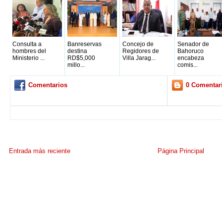
Consulta a
Banreservas
Concejo de
Senador de
hombres del
destina
Regidores de
Bahoruco
Ministerio ...
RD$5,000
Villa Jarag...
encabeza
millo...
comis...
Comentarios
0 Comentar
Entrada más reciente
Página Principal