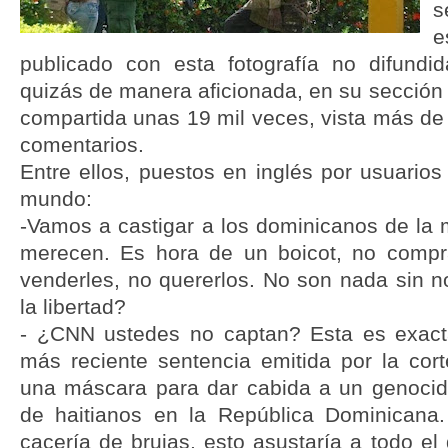
s
e
publicado con esta fotografía no difundi
quizás de manera aficionada, en su sección I
compartida unas 19 mil veces, vista más de
comentarios.
Entre ellos, puestos en inglés por usuarios
mundo:
-Vamos a castigar a los dominicanos de la 
merecen. Es hora de un boicot, no comprar
venderles, no quererlos. No son nada sin n
la libertad?
- ¿CNN ustedes no captan? Esta es exact
más reciente sentencia emitida por la cor
una máscara para dar cabida a un genocid
de haitianos en la República Dominican
cacería de brujas, esto asustaría a todo e