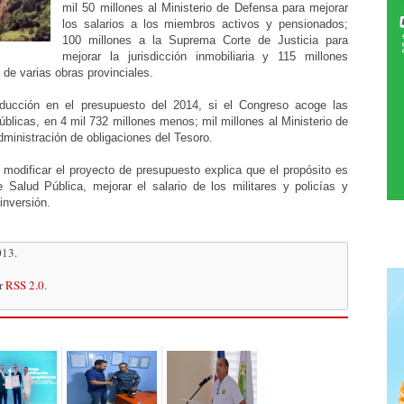
mil 50 millones al Ministerio de Defensa para mejorar
los salarios a los miembros activos y pensionados;
100 millones a la Suprema Corte de Justicia para
mejorar la jurisdicción inmobiliaria y 115 millones
 de varias obras provinciales.
educción en el presupuesto del 2014, si el Congreso acoge las
licas, en 4 mil 732 millones menos; mil millones al Ministerio de
dministración de obligaciones del Tesoro.
modificar el proyecto de presupuesto explica que el propósito es
Salud Pública, mejorar el salario de los militares y policías y
inversión.
013.
or
RSS 2.0
.