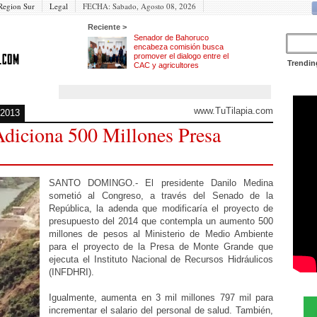
Region Sur
Legal
FECHA:
Sabado, Agosto 08, 2026
Reciente >
Senador de Bahoruco
encabeza comisión busca
promover el dialogo entre el
Trendin
CAC y agricultores
www.TuTilapia.com
 2013
diciona 500 Millones Presa
SANTO DOMINGO.- El presidente Danilo Medina
sometió al Congreso, a través del Senado de la
República, la adenda que modificaría el proyecto de
presupuesto del 2014 que contempla un aumento 500
millones de pesos al Ministerio de Medio Ambiente
para el proyecto de la Presa de Monte Grande que
ejecuta el Instituto Nacional de Recursos Hidráulicos
(INFDHRI).
Igualmente, aumenta en 3 mil millones 797 mil para
incrementar el salario del personal de salud. También,