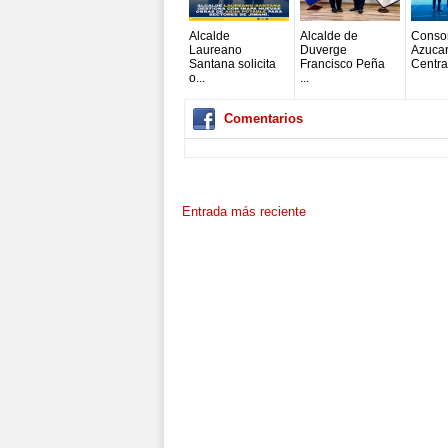
Alcalde
Alcalde de
Conso
Laureano
Duverge
Azuca
Santana solicita
Francisco Peña
Central
o...
...
Comentarios
Entrada más reciente