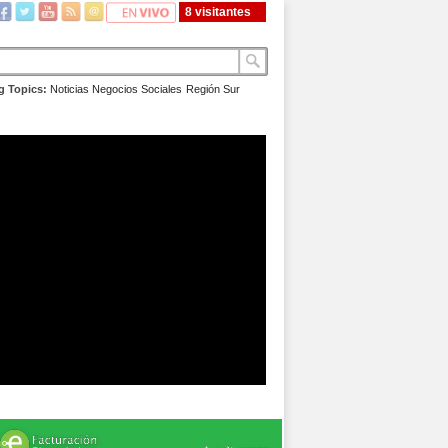
8 visitantes
g Topics:
Noticias
Negocios
Sociales
Región Sur