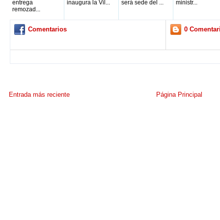
entrega
inaugura la Vil...
será sede del ...
ministr...
remozad...
Comentarios
0 Comentar
Entrada más reciente
Página Principal