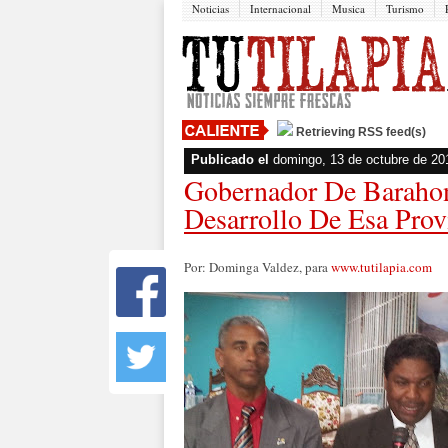
Noticias
Internacional
Musica
Turismo
Retrieving RSS feed(s)
Publicado el
domingo, 13 de octubre de 20
Gobernador De Barahona
Desarrollo De Esa Prov
Por: Dominga Valdez, para
www.tutilapia.com