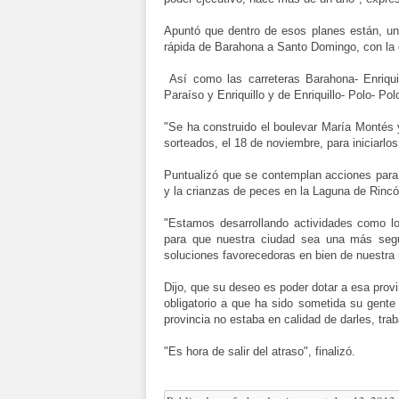
Apuntó que dentro de esos planes están, una
rápida de Barahona a Santo Domingo, con la 
Así como las carreteras Barahona- Enriquill
Paraíso y Enriquillo y de Enriquillo- Polo- Pol
"Se ha construido el boulevar María Montés
sorteados, el 18 de noviembre, para iniciarlo
Puntualizó que se contemplan acciones para 
y la crianzas de peces en la Laguna de Rincó
"Estamos desarrollando actividades como l
para que nuestra ciudad sea una más segur
soluciones favorecedoras en bien de nuestra 
Dijo, que su deseo es poder dotar a esa provi
obligatorio a que ha sido sometida su gente
provincia no estaba en calidad de darles, tra
"Es hora de salir del atraso", finalizó.