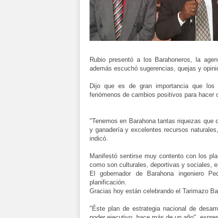
Rubio presentó a los Barahoneros, la agen
además escuchó sugerencias, quejas y opini
Dijo que es de gran importancia que los
fenómenos de cambios positivos para hacer 
"Tenemos en Barahona tantas riquezas que de
y ganadería y excelentes recursos naturales,
indicó.
Manifestó sentirse muy contento con los pla
como son culturales, deportivas y sociales,
El gobernador de Barahona ingeniero Pe
planificación.
Gracias hoy están celebrando el Tarimazo Ba
"Éste plan de estrategia nacional de desarr
poder ejecutivo, hace más de un año", expre