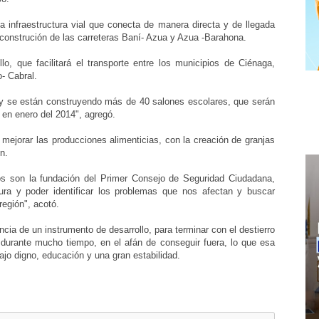
 infraestructura vial que conecta de manera directa y de llegada
construción de las carreteras Baní- Azua y Azua -Barahona.
o, que facilitará el transporte entre los municipios de Ciénaga,
o- Cabral.
 y se están construyendo más de 40 salones escolares, que serán
s en enero del 2014", agregó.
mejorar las producciones alimenticias, con la creación de granjas
n.
os son la fundación del Primer Consejo de Seguridad Ciudadana,
a y poder identificar los problemas que nos afectan y buscar
región", acotó.
ncia de un instrumento de desarrollo, para terminar con el destierro
 durante mucho tiempo, en el afán de conseguir fuera, lo que esa
bajo digno, educación y una gran estabilidad.