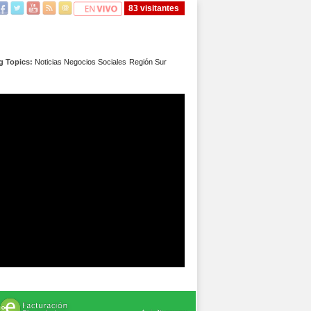
83 visitantes
g Topics:
Noticias
Negocios
Sociales
Región Sur