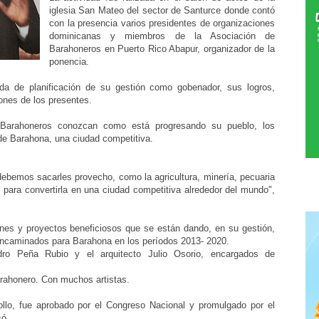
iglesia San Mateo del sector de Santurce donde contó
con la presencia varios presidentes de organizaciones
dominicanas y miembros de la Asociación de
Barahoneros en Puerto Rico Abapur, organizador de la
ponencia.
da de planificación de su gestión como gobenador, sus logros,
ones de los presentes.
 Barahoneros conozcan como está progresando su pueblo, los
de Barahona, una ciudad competitiva.
bemos sacarles provecho, como la agricultura, minería, pecuaria
 para convertirla en una ciudad competitiva alrededor del mundo",
nes y proyectos beneficiosos que se están dando, en su gestión,
 encaminados para Barahona en los períodos 2013- 2020.
dro Peña Rubio y el arquitecto Julio Osorio, encargados de
rahonero. Con muchos artistas.
ollo, fue aprobado por el Congreso Nacional y promulgado por el
só.