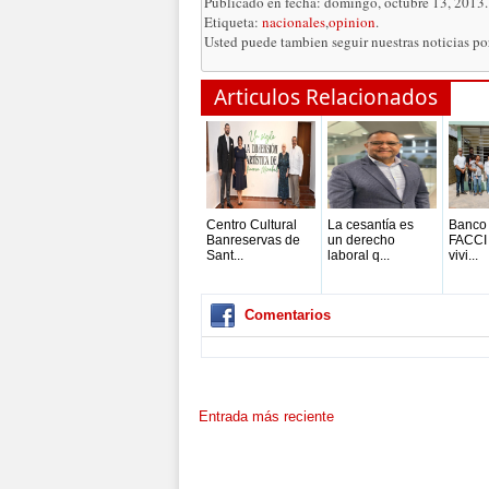
Publicado en fecha: domingo, octubre 13, 2013.
Etiqueta:
nacionales
,
opinion
.
Usted puede tambien seguir nuestras noticias p
Articulos Relacionados
Centro Cultural
La cesantía es
Banco 
Banreservas de
un derecho
FACCI
Sant...
laboral q...
vivi...
Comentarios
Entrada más reciente