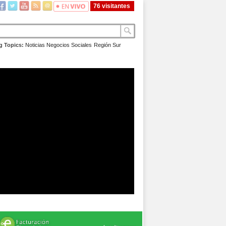
76 visitantes
g Topics:
Noticias
Negocios
Sociales
Región Sur