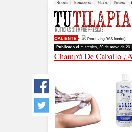
Noticias
Internacional
Musica
Turismo
Retrieving RSS feed(s)
Publicado el
miércoles, 30 de mayo de 20
Champú De Caballo ¿ap