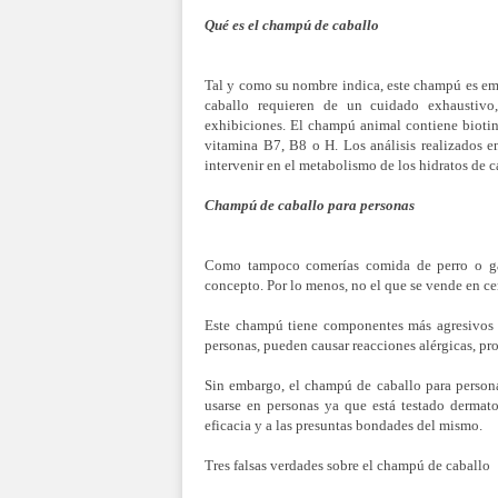
Qué es el champú de caballo
Tal y como su nombre indica, este champú es emp
caballo requieren de un cuidado exhaustivo
exhibiciones. El champú animal contiene biotin
vitamina B7, B8 o H. Los análisis realizados e
intervenir en el metabolismo de los hidratos de c
Champú de caballo para personas
Como tampoco comerías comida de perro o ga
concepto. Por lo menos, no el que se vende en ce
Este champú tiene componentes más agresivos 
personas, pueden causar reacciones alérgicas, pr
Sin embargo, el champú de caballo para person
usarse en personas ya que está testado dermat
eficacia y a las presuntas bondades del mismo.
Tres falsas verdades sobre el champú de caballo