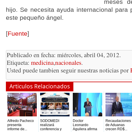
meses d
hijo. Se necesita ayuda internacional para 
este pequeño ángel.
[
Fuente
]
Publicado en fecha: miércoles, abril 04, 2012.
Etiqueta:
medicina
,
nacionales
.
Usted puede tambien seguir nuestras noticias por
Articulos Relacionados
Alfredo Pacheco
SODOMEDI
Doctor
Recaudaciones
presenta
realizará
Leonardo
de Aduanas
informe de...
conferencia y
Aguilera afirma
crecen RD$...