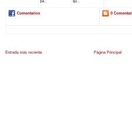
pa...
qu...
Comentarios
0 Comentar
Entrada más reciente
Página Principal