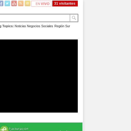
31 visitantes
g Topics:
Noticias
Negocios
Sociales
Región Sur