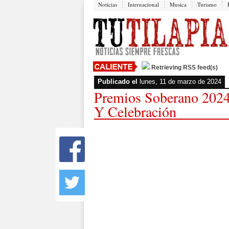
Noticias
Internacional
Musica
Turismo
Retrieving RSS feed(s)
Publicado el
lunes, 11 de marzo de 2024
Premios Soberano 2024
Y Celebración