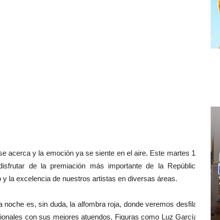
acerca y la emoción ya se siente en el aire. Este martes 12
isfrutar de la premiación más importante de la República
y la excelencia de nuestros artistas en diversas áreas.
oche es, sin duda, la alfombra roja, donde veremos desfilar
acionales con sus mejores atuendos. Figuras como Luz García,