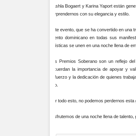
Nashla Bogaert y Karina Yaport están gene
sorprendernos con su elegancia y estilo.
Este evento, que se ha convertido en una tr
talento dominicano en todas sus manifesta
artísticas se unen en una noche llena de e
Los Premios Soberano son un reflejo del 
recuerdan la importancia de apoyar y va
esfuerzo y la dedicación de quienes trabaj
alto.
Por todo esto, no podemos perdernos esta g
Disfrutemos de una noche llena de talento, 