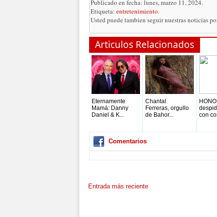
Publicado en fecha: lunes, marzo 11, 2024.
Etiqueta:
entretenimiento
.
Usted puede tambien seguir nuestras noticias p
Articulos Relacionados
Eternamente
Chantal
HONO
Mamá: Danny
Ferreras, orgullo
despid
Daniel & K...
de Bahor...
con con
Comentarios
Entrada más reciente