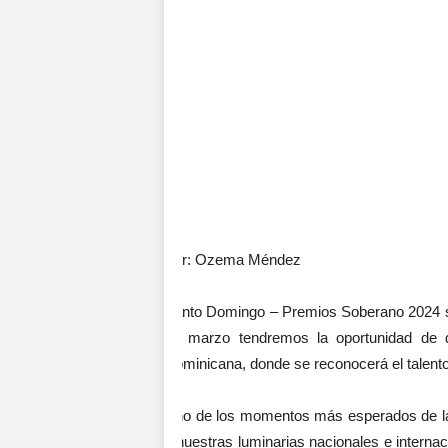
Por: Ozema Méndez
Santo Domingo – Premios Soberano 2024 se 
de marzo tendremos la oportunidad de d
Dominicana, donde se reconocerá el talento 
Uno de los momentos más esperados de la n
a nuestras luminarias nacionales e intern