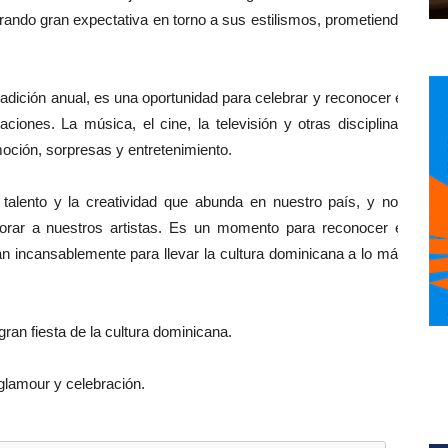
rando gran expectativa en torno a sus estilismos, prometiendo
adición anual, es una oportunidad para celebrar y reconocer el
ciones. La música, el cine, la televisión y otras disciplinas
moción, sorpresas y entretenimiento.
talento y la creatividad que abunda en nuestro país, y nos
lorar a nuestros artistas. Es un momento para reconocer el
an incansablemente para llevar la cultura dominicana a lo más
ran fiesta de la cultura dominicana.
glamour y celebración.