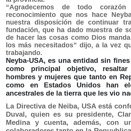
“Agradecemos de todo corazón l
reconocimiento que nos hace Neyb
nuestra disposición de continuar tr
fundación, que ha dado muestra de so
de hacer las cosas como Dios manda, 
los más necesitados” dijo, a la vez qu
trabajando.
Neyba-USA, es una entidad sin fines 
como principal objetivo, resaltar
hombres y mujeres que tanto en Re
como en Estados Unidos han ele
ancestrales de la tierra que les vio na
La Directiva de Neiba, USA está conf
Duval, quien es su presidente, Cla
Medina y cuenta, además, con un
colaboradores tanto en la Repuvblic