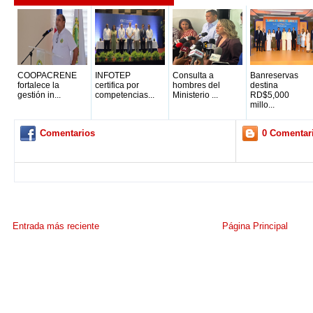
COOPACRENE
INFOTEP
Consulta a
Banreservas
fortalece la
certifica por
hombres del
destina
gestión in...
competencias...
Ministerio ...
RD$5,000
millo...
Comentarios
0 Comentar
Entrada más reciente
Página Principal