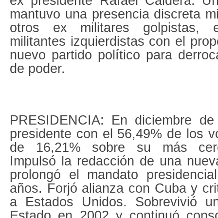
ex presidente Rafael Caldera. Un
mantuvo una presencia discreta m
otros ex militares golpistas, 
militantes izquierdistas con el pro
nuevo partido político para derroc
de poder.
PRESIDENCIA: En diciembre de 
presidente con el 56,49% de los v
de 16,21% sobre su más cerc
Impulsó la redacción de una nuev
prolongó el mandato presidencia
años. Forjó alianza con Cuba y cr
a Estados Unidos. Sobrevivió un
Estado en 2002 y continuó cons