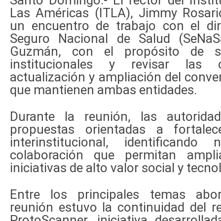
Santo Domingo.- El rector del Insti
Las Américas (ITLA), Jimmy Rosari
un encuentro de trabajo con el dir
Seguro Nacional de Salud (SeNaS
Guzmán, con el propósito de soc
institucionales y revisar las 
actualización y ampliación del conve
que mantienen ambas entidades.
Durante la reunión, las autorida
propuestas orientadas a fortalec
interinstitucional, identificand
colaboración que permitan ampl
iniciativas de alto valor social y tecno
Entre los principales temas abo
reunión estuvo la continuidad del r
ProtoScanner, iniciativa desarroll