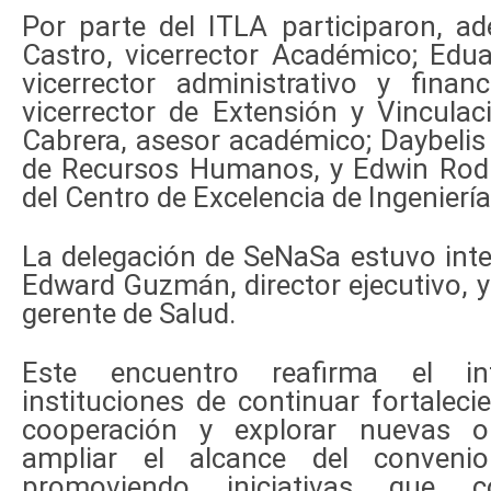
Por parte del ITLA participaron, a
Castro, vicerrector Académico; Edu
vicerrector administrativo y finan
vicerrector de Extensión y Vinculaci
Cabrera, asesor académico; Daybelis 
de Recursos Humanos, y Edwin Rodr
del Centro de Excelencia de Ingeniería
La delegación de SeNaSa estuvo inte
Edward Guzmán, director ejecutivo,
gerente de Salud.
Este encuentro reafirma el i
instituciones de continuar fortaleci
cooperación y explorar nuevas o
ampliar el alcance del convenio i
promoviendo iniciativas que 