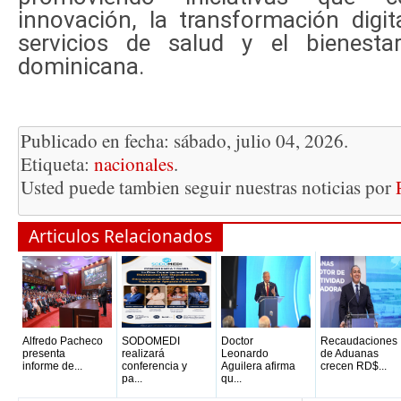
innovación, la transformación digit
servicios de salud y el bienesta
dominicana.
Publicado en fecha: sábado, julio 04, 2026.
Etiqueta:
nacionales
.
Usted puede tambien seguir nuestras noticias por
Articulos Relacionados
Alfredo Pacheco
SODOMEDI
Doctor
Recaudaciones
presenta
realizará
Leonardo
de Aduanas
informe de...
conferencia y
Aguilera afirma
crecen RD$...
pa...
qu...