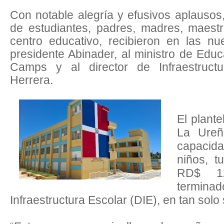
Con notable alegría y efusivos aplauso
de estudiantes, padres, madres, maestr
centro educativo, recibieron en las nu
presidente Abinader, al ministro de Educ
Camps y al director de Infraestructu
Herrera.
El plante
La Ureñ
capacid
niños, t
RD$ 12
terminad
Infraestructura Escolar (DIE), en tan solo