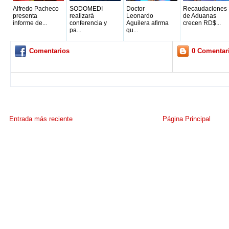
Alfredo Pacheco
SODOMEDI
Doctor
Recaudaciones
presenta
realizará
Leonardo
de Aduanas
informe de...
conferencia y
Aguilera afirma
crecen RD$...
pa...
qu...
Comentarios
0 Comentar
Entrada más reciente
Página Principal