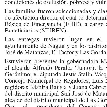
condiciones de exclusión, pobreza y vulne
Las familias fueron seleccionadas y clas
de afectación directa, el cual se determin
Básica de Emergencia (FIBE), a cargo 
Beneficiarios (SIUBEN).
Las entregas tuvieron lugar en el 
ayuntamiento de Nagua y en los distrit
José de Matanzas, El Factor y Las Gorda
Estuvieron presentes la gobernadora 
el alcalde Alfredo Peralta (Junior), la
Gerónimo, el diputado Jesús Stalin Vásqu
Concejo Municipal de Regidores, Luis 
regidoras Kishira Batista y Juana Cabrer
del distrito municipal San José de Matan
alcalde del distrito municipal de Las Gor
Cruz, el presidente del Concejo d