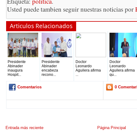
Etiqueta:
politica
.
Usted puede tambien seguir nuestras noticias por
Articulos Relacionados
Presidente
Presidente
Doctor
Doctor
Abinader
Abinader
Leonardo
Leonardo
inaugura
encabeza
Aguilera afirma
Aguilera afirma
Hospit...
recono...
...
qu...
Comentarios
0 Comentar
Entrada más reciente
Página Principal