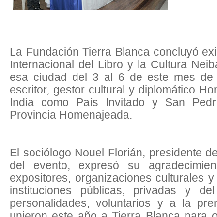
La Fundación Tierra Blanca concluyó exi
Internacional del Libro y la Cultura Nei
esa ciudad del 3 al 6 de este mes de 
escritor, gestor cultural y diplomático 
India como País Invitado y San Ped
Provincia Homenajeada.
El sociólogo Nouel Florián, presidente d
del evento, expresó su agradecimient
expositores, organizaciones culturales y l
instituciones públicas, privadas y del
personalidades, voluntarios y a la pr
unieron este año a Tierra Blanca para 