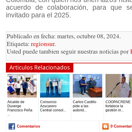
acuerdo de colaboración, para que s
invitado para el 2025.
Publicado en fecha: martes, octubre 08, 2024.
Etiqueta:
regionsur
.
Usted puede tambien seguir nuestras noticias por
Articulos Relacionados
Alcalde de
Consorcio
Carlos Castillo
COOPACRENE
Duverge
Azucarero
pide a las
fortalece la
Francisco Peña
Central consol...
autorid...
gestión in...
...
Comentarios
0 Comentar