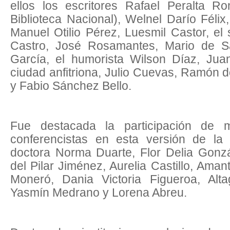
ellos los escritores Rafael Peralta Ro
Biblioteca Nacional), Welnel Darío Félix
Manuel Otilio Pérez, Luesmil Castor, el 
Castro, José Rosamantes, Mario de S
García, el humorista Wilson Díaz, Ju
ciudad anfitriona, Julio Cuevas, Ramón
y Fabio Sánchez Bello.
Fue destacada la participación de m
conferencistas en esta versión de la F
doctora Norma Duarte, Flor Delia Gonzá
del Pilar Jiménez, Aurelia Castillo, Ama
Moneró, Dania Victoria Figueroa, Alt
Yasmín Medrano y Lorena Abreu.