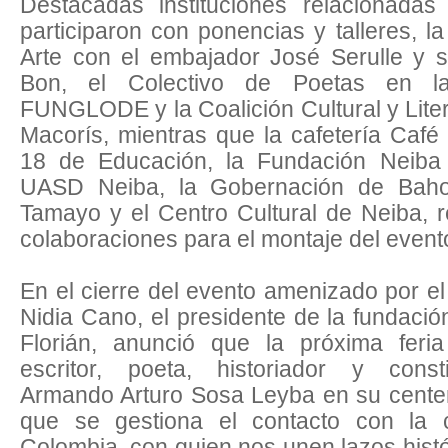
Destacadas instituciones relacionadas 
participaron con ponencias y talleres, l
Arte con el embajador José Serulle y 
Bon, el Colectivo de Poetas en la 
FUNGLODE y la Coalición Cultural y Lite
Macorís, mientras que la cafetería Café
18 de Educación, la Fundación Neiba 
UASD Neiba, la Gobernación de Bahor
Tamayo y el Centro Cultural de Neiba, r
colaboraciones para el montaje del even
En el cierre del evento amenizado por el
Nidia Cano, el presidente de la fundació
Florián, anunció que la próxima feri
escritor, poeta, historiador y consti
Armando Arturo Sosa Leyba en su centen
que se gestiona el contacto con la
Colombia, con quien nos unen lazos histó