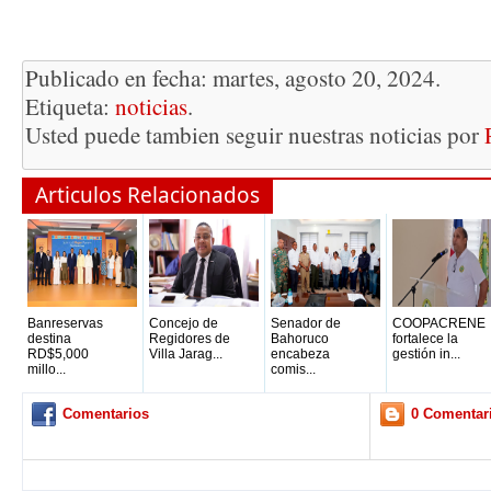
Publicado en fecha: martes, agosto 20, 2024.
Etiqueta:
noticias
.
Usted puede tambien seguir nuestras noticias por
Articulos Relacionados
Banreservas
Concejo de
Senador de
COOPACRENE
destina
Regidores de
Bahoruco
fortalece la
RD$5,000
Villa Jarag...
encabeza
gestión in...
millo...
comis...
Comentarios
0 Comentar