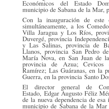
Económicos
del Estado Dom
municipio de Sabana de la Mar
, 
Con la inauguración de este 
simultáneamente, a los Comedo
Villa Jaragua y Los Ríos, prov
Duvergé, provincia
Independenc
y Las Salinas, provincia de
B
Llanos, provincia
San Pedro de
María Nova, en
San Juan de l
provincia de
Azua
; Cevicos
Ramírez
; Las Guáranas, en la 
Guerra, en la provincia
Santo Do
El director general de Co
Estado,
Edgar Augusto Féliz Mé
de la nueva dependencia de esa i
municipio de Sabana de la Mar 