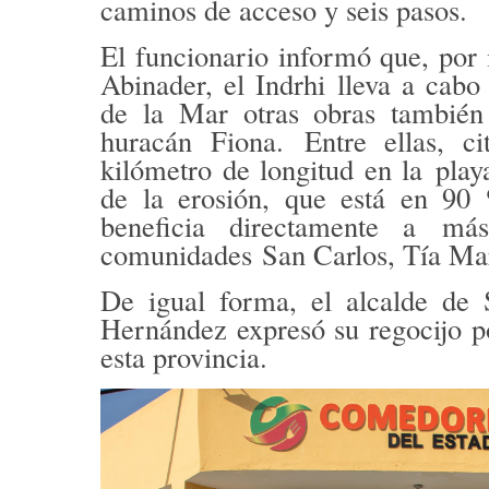
caminos de acceso y seis pasos.
El funcionario informó que, por 
Abinader, el Indrhi lleva a cab
de la Mar otras obras tambié
huracán Fiona.
Entre ellas, 
kilómetro de longitud en la
play
de la erosión, que está en 90 
beneficia directamente a
más
comunidades
San Carlos, Tía Ma
De igual forma, el alcalde d
Hernández
expresó su
regocijo
po
esta provincia.