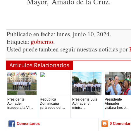
Mayor,
Amado de la Cruz.
Publicado en fecha: lunes, junio 10, 2024.
Etiqueta:
gobierno
.
Usted puede tambien seguir nuestras noticias por
Articulos Relacionados
Presidente
República
Presidente Luis
Presidente
Abinader
Dominicana
Abinader y
Abinader
inaugura la Vil...
será sede del ...
ministr...
visitará tres p...
Comentarios
0 Comentar