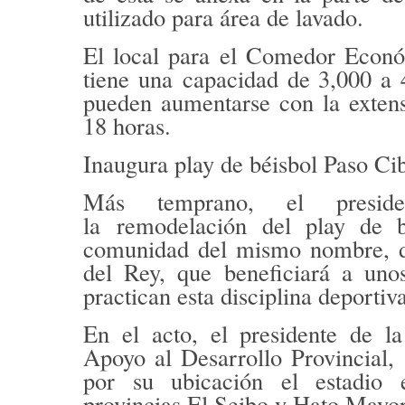
utilizado para área de lavado.
El local para el Comedor Econ
tiene una
capacidad de 3,000 a 
pueden aumentarse con la extens
18 horas.
Inaugura play de béisbol Paso C
Más temprano, el preside
la
remodelación del play de 
comunidad del mismo nombre, d
del Rey, que
beneficiará a uno
practican esta disciplina deportiv
En el acto, el presidente de l
Apoyo al Desarrollo Provincial
por su ubicación el estadio
provincias El Seibo y Hato Mayor