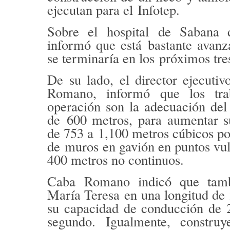
ejecutan para el
Infotep
.
Sobre el
hospital
de Sabana d
informó que está
bastante avanz
se terminaría en los
próximos tre
De su lado, el director ejecutiv
Romano
, informó que los tr
operación son la adecuación de
de
600 metros
, para aumentar 
de 753 a
1,100 metros cúbicos p
de
muros en gavión en puntos vu
400 metros no continuos.
Caba Romano indicó que tam
María Teresa
en una longitud de
su capacidad de conducción de
segundo
. Igualmente, constru