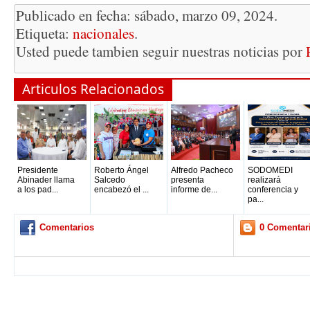
Publicado en fecha: sábado, marzo 09, 2024.
Etiqueta:
nacionales
.
Usted puede tambien seguir nuestras noticias por
Articulos Relacionados
Presidente
Roberto Ángel
Alfredo Pacheco
SODOMEDI
Abinader llama
Salcedo
presenta
realizará
a los pad...
encabezó el ...
informe de...
conferencia y
pa...
Comentarios
0 Comentar