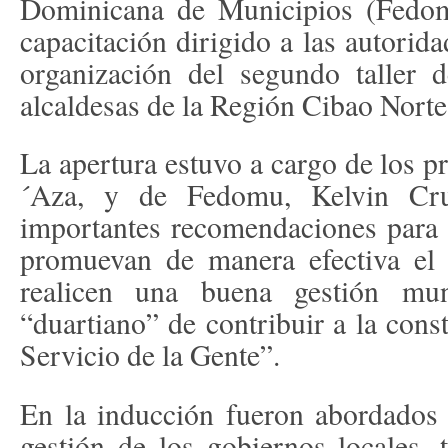
Dominicana de Municipios (Fedom
capacitación dirigido a las autorida
organización del segundo taller 
alcaldesas de la Región Cibao Norte
La apertura estuvo a cargo de los p
´Aza, y de Fedomu, Kelvin Cruz
importantes recomendaciones para 
promuevan de manera efectiva el 
realicen una buena gestión muni
“duartiano” de contribuir a la cons
Servicio de la Gente”.
En la inducción fueron abordados 
gestión de los gobiernos locales,