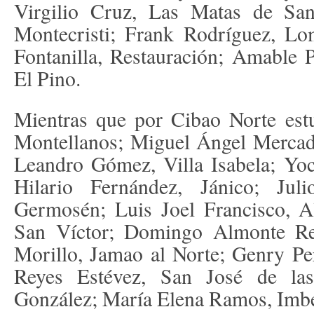
Virgilio Cruz, Las Matas de San
Montecristi; Frank Rodríguez, Lo
Fontanilla, Restauración; Amable 
El Pino.
Mientras que por Cibao Norte est
Montellanos; Miguel Ángel Mercad
Leandro Gómez, Villa Isabela; Yoc
Hilario Fernández, Jánico; Jul
Germosén; Luis Joel Francisco, Al
San Víctor; Domingo Almonte Rei
Morillo, Jamao al Norte; Genry Pe
Reyes Estévez, San José de la
González; María Elena Ramos, Imbe