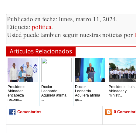
Publicado en fecha: lunes, marzo 11, 2024.
Etiqueta:
politica
.
Usted puede tambien seguir nuestras noticias por
Articulos Relacionados
Presidente
Doctor
Doctor
Presidente Luis
Abinader
Leonardo
Leonardo
Abinader y
encabeza
Aguilera afirma
Aguilera afirma
ministr...
recono...
...
qu...
Comentarios
0 Comentar