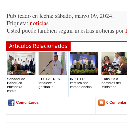
Publicado en fecha: sábado, marzo 09, 2024.
Etiqueta:
noticias
.
Usted puede tambien seguir nuestras noticias por
Articulos Relacionados
Senador de
COOPACRENE
INFOTEP
Consulta a
Bahoruco
fortalece la
certifica por
hombres del
encabeza
gestión in...
competencias...
Ministerio ...
comis...
Comentarios
0 Comentar