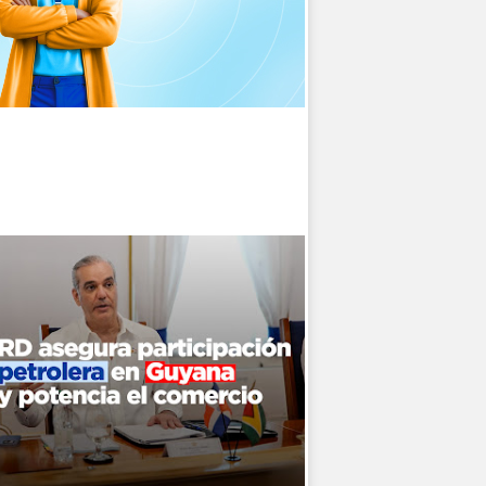
itorio Horacio
dos políticos