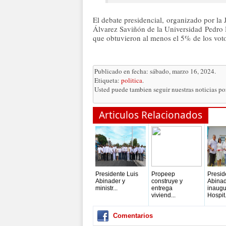
El debate presidencial, organizado por la
Álvarez Saviñón de la Universidad Pedro 
que obtuvieron al menos el 5% de los voto
Publicado en fecha: sábado, marzo 16, 2024.
Etiqueta:
politica
.
Usted puede tambien seguir nuestras noticias p
Articulos Relacionados
Presidente Luis
Propeep
Presid
Abinader y
construye y
Abina
ministr...
entrega
inaugu
viviend...
Hospit.
Comentarios