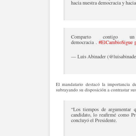
hacia nuestra democracia y hacia
Comparto contigo u
democracia .
#ElCambioSigue
— Luis Abinader (@luisabinad
El mandatario destacó la importancia d
subrayando su disposición a contrastar sus
“Los tiempos de argumentar q
candidato, lo reafirmé como Pr
concluyó el Presidente.