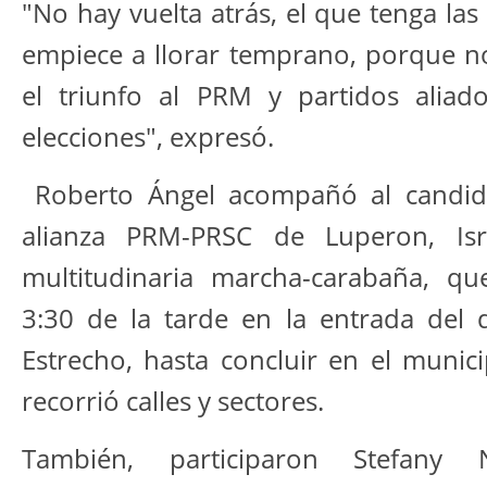
"No hay vuelta atrás, el que tenga la
empiece a llorar temprano, porque no
el triunfo al PRM y partidos aliad
elecciones", expresó.
Roberto Ángel acompañó al candida
alianza PRM-PRSC de Luperon, Isr
multitudinaria marcha-carabaña, qu
3:30 de la tarde en la entrada del d
Estrecho, hasta concluir en el muni
recorrió calles y sectores.
También, participaron Stefany 