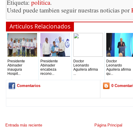
Etiqueta:
politica
.
Usted puede tambien seguir nuestras noticias por
Articulos Relacionados
Presidente
Presidente
Doctor
Doctor
Abinader
Abinader
Leonardo
Leonardo
inaugura
encabeza
Aguilera afirma
Aguilera afirma
Hospit...
recono...
...
qu...
Comentarios
0 Comentar
Entrada más reciente
Página Principal