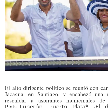
El alto dirigente político se reunió con c
Jacagua, en Santiago, y encabezó una 
respaldar a aspirantes municipales d
Plata_
Luperón, Puerto Plata* -El di