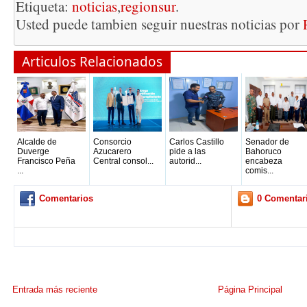
Etiqueta:
noticias
,
regionsur
.
Usted puede tambien seguir nuestras noticias por
Articulos Relacionados
Alcalde de
Consorcio
Carlos Castillo
Senador de
Duverge
Azucarero
pide a las
Bahoruco
Francisco Peña
Central consol...
autorid...
encabeza
...
comis...
Comentarios
0 Comentar
Entrada más reciente
Página Principal