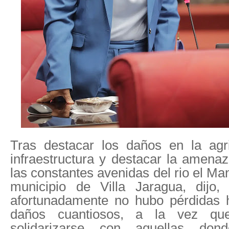
Tras destacar los daños en la agri
infraestructura y destacar la amena
las constantes avenidas del rio el Man
municipio de Villa Jaragua, dijo
afortunadamente no hubo pérdidas
daños cuantiosos, a la vez qu
solidarizarse con aquellas don