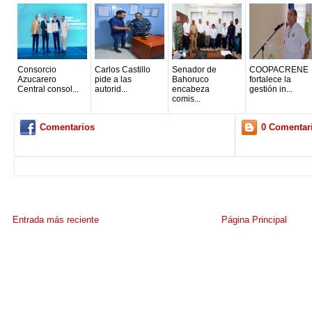
Consorcio
Carlos Castillo
Senador de
COOPACRENE
Azucarero
pide a las
Bahoruco
fortalece la
Central consol...
autorid...
encabeza
gestión in...
comis...
Comentarios
0 Comentar
Entrada más reciente
Página Principal