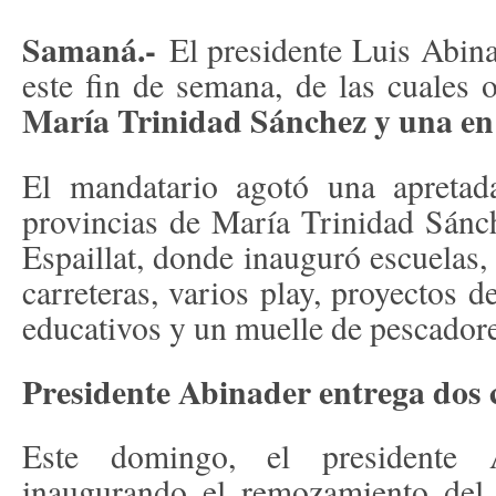
Samaná.-
El presidente Luis Abina
este fin de semana, de las cuales
María Trinidad Sánchez y una en 
El mandatario agotó una apreta
provincias de María Trinidad Sán
Espaillat, donde inauguró escuelas, h
carreteras, varios play, proyectos d
educativos y un muelle de pescadore
Presidente Abinader entrega dos
Este domingo, el presidente 
inaugurando el remozamiento del