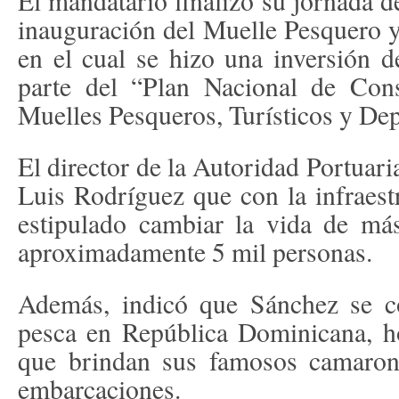
El mandatario finalizó su jornada d
inauguración del Muelle Pesquero y
en el cual se hizo una inversión 
parte del “Plan Nacional de Cons
Muelles Pesqueros, Turísticos y Dep
El director de la Autoridad Portua
Luis Rodríguez que con la infraestr
estipulado cambiar la vida de más
aproximadamente 5 mil personas.
Además, indicó que Sánchez se c
pesca en República Dominicana, h
que brindan sus famosos camaron
embarcaciones.