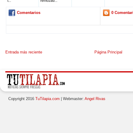
t...
remozad...
Comentarios
0 Comentar
Entrada más reciente
Página Principal
Copyright 2016
TuTilapia.com
| Webmaster:
Angel Rivas