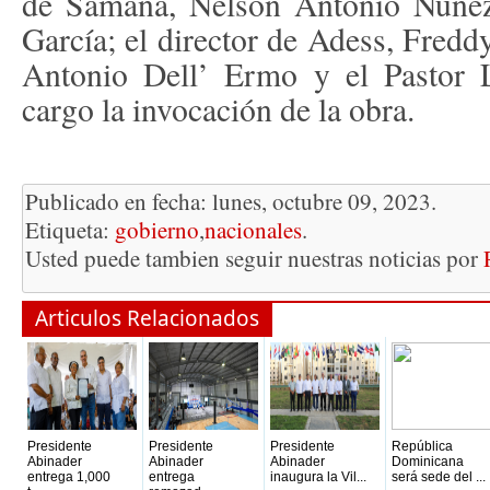
de Samaná, Nelson Antonio Núñez 
García; el director de Adess, Freddy
Antonio Dell’ Ermo y el Pastor 
cargo la invocación de la obra.
Publicado en fecha: lunes, octubre 09, 2023.
Etiqueta:
gobierno
,
nacionales
.
Usted puede tambien seguir nuestras noticias por
Articulos Relacionados
Presidente
Presidente
Presidente
República
Abinader
Abinader
Abinader
Dominicana
entrega 1,000
entrega
inaugura la Vil...
será sede del ...