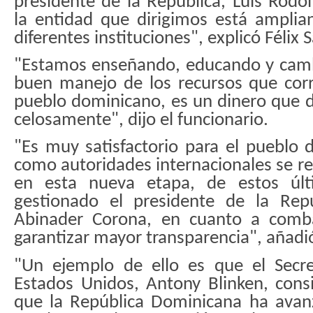
presidente de la República, Luis Rodo
la entidad que dirigimos está amplia
diferentes instituciones
"
, explicó Félix
"
Estamos enseñando, educando y cambi
buen manejo de los recursos que cor
pueblo dominicano, es un dinero que 
celosamente
"
, dijo el funcionario.
"
Es muy satisfactorio para el pueblo
como autoridades internacionales se re
en esta nueva etapa, de estos úl
gestionado el presidente de la Repú
Abinader Corona, en cuanto a comba
garantizar mayor transparencia
"
, añad
"Un ejemplo de ello es
que el Secre
Estados Unidos, Antony Blinken, cons
que la República Dominicana ha avan