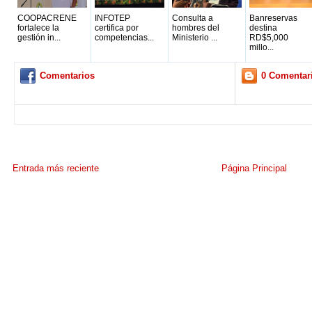
COOPACRENE
INFOTEP
Consulta a
Banreservas
fortalece la
certifica por
hombres del
destina
gestión in...
competencias...
Ministerio ...
RD$5,000
millo...
Comentarios
0 Comentar
Entrada más reciente
Página Principal