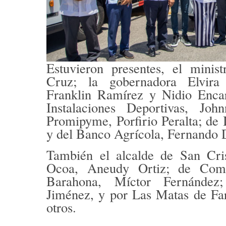
Estuvieron presentes, el minis
Cruz; la gobernadora Elvira
Franklin Ramírez y Nidio Encar
Instalaciones Deportivas, Joh
Promipyme, Porfirio Peralta; d
y del Banco Agrícola, Fernando 
También el alcalde de San Cris
Ocoa, Aneudy Ortiz; de Come
Barahona, Míctor Fernández
Jiménez, y por Las Matas de Far
otros.