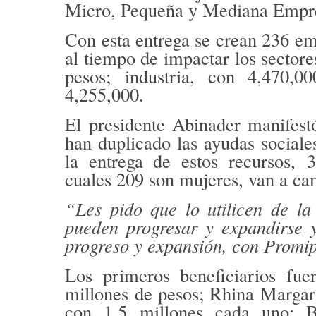
Micro, Pequeña y Mediana Emp
Con esta entrega se crean 236 em
al tiempo de impactar los sector
pesos;
industria
, con 4,470,0
4,255,000.
El presidente Abinader manifest
han duplicado las ayudas sociale
la entrega de estos recursos,
3
cuales 209 son mujeres, van a ca
“Les pido que lo utilicen de l
pueden progresar y expandirse 
progreso y expansión, con Promi
Los primeros beneficiarios fu
millones de pesos; Rhina Margar
con 1.5 millones cada uno; B