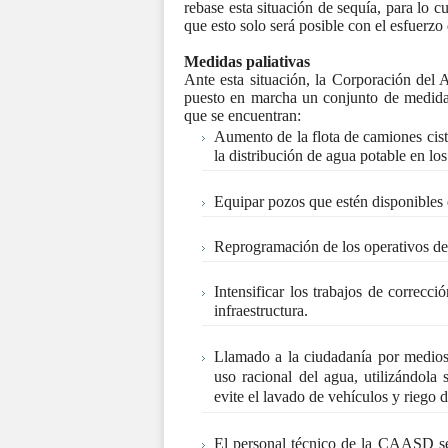
rebase esta situación de sequía, para lo 
que esto solo será posible con el esfuerzo
Medidas paliativas
Ante esta situación, la Corporación de
puesto en marcha un conjunto de medidas 
que se encuentran:
Aumento de la flota de camiones cis
la distribución de agua potable en lo
Equipar pozos que estén disponibles
Reprogramación de los operativos de 
Intensificar los trabajos de correcc
infraestructura.
Llamado a la ciudadanía por medios e
uso racional del agua, utilizándola
evite el lavado de vehículos y riego d
El personal técnico de la CAASD se 