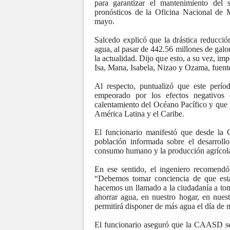
para garantizar el mantenimiento del
pronósticos de la Oficina Nacional de 
mayo.
Salcedo explicó que la drástica reducció
agua, al pasar de 442.56 millones de galo
la actualidad. Dijo que esto, a su vez, im
Isa, Mana, Isabela, Nizao y Ozama, fuente
Al respecto, puntualizó que este perío
empeorado por los efectos negativos
calentamiento del Océano Pacífico y que p
América Latina y el Caribe.
El funcionario manifestó que desde la
población informada sobre el desarrollo
consumo humano y la producción agrícol
En ese sentido, el ingeniero recomendó
“Debemos tomar conciencia de que esta
hacemos un llamado a la ciudadanía a to
ahorrar agua, en nuestro hogar, en nue
permitirá disponer de más agua el día de 
El funcionario aseguró que la CAASD seg