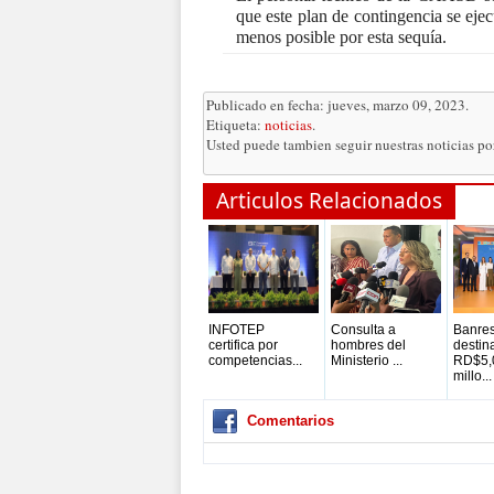
que este plan de contingencia se eje
menos posible por esta sequía.
Publicado en fecha: jueves, marzo 09, 2023.
Etiqueta:
noticias
.
Usted puede tambien seguir nuestras noticias p
Articulos Relacionados
INFOTEP
Consulta a
Banre
certifica por
hombres del
destin
competencias...
Ministerio ...
RD$5,
millo...
Comentarios