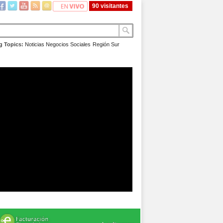
90 visitantes
g Topics:
Noticias
Negocios
Sociales
Región Sur