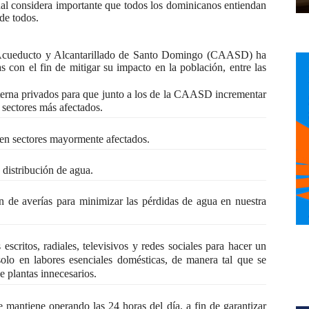
cual considera importante que todos los dominicanos entiendan
 de todos.
l Acueducto y Alcantarillado de Santo Domingo (CAASD) ha
con el fin de mitigar su impacto en la población, entre las
terna privados para que junto a los de la CAASD incrementar
s sectores más afectados.
 en sectores mayormente afectados.
distribución de agua.
ión de averías para minimizar las pérdidas de agua en nuestra
scritos, radiales, televisivos y redes sociales para hacer un
 solo en labores esenciales domésticas, de manera tal que se
e plantas innecesarios.
mantiene operando las 24 horas del día, a fin de garantizar