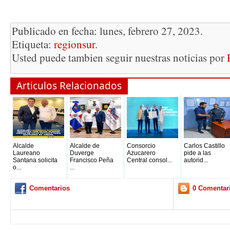
Publicado en fecha: lunes, febrero 27, 2023.
Etiqueta:
regionsur
.
Usted puede tambien seguir nuestras noticias por
Articulos Relacionados
Alcalde
Alcalde de
Consorcio
Carlos Castillo
Laureano
Duverge
Azucarero
pide a las
Santana solicita
Francisco Peña
Central consol...
autorid...
o...
...
Comentarios
0 Comentar