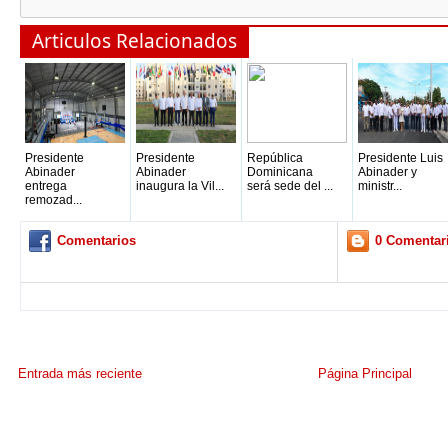
Articulos Relacionados
Presidente
Presidente
República
Presidente Luis
Abinader
Abinader
Dominicana
Abinader y
entrega
inaugura la Vil...
será sede del ...
ministr...
remozad...
Comentarios
0 Comentar
Entrada más reciente
Página Principal