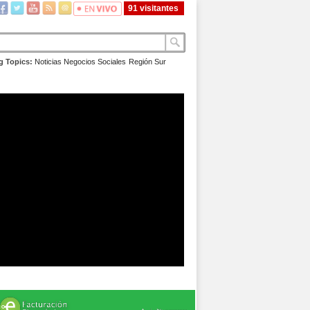
91 visitantes
g Topics:
Noticias
Negocios
Sociales
Región Sur