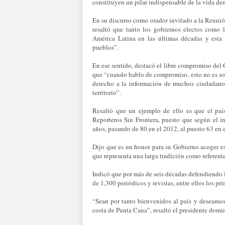
constituyen un pilar indispensable de la vida de
En su discurso como orador invitado a la Reuni
resaltó que tanto los gobiernos electos como 
América Latina en las últimas décadas y esta 
pueblos”.
En ese sentido, destacó el libre compromiso del
que “cuando hablo de compromiso, esto no es sol
derecho a la información de muchos ciudadanos 
territorio”.
Resaltó que un ejemplo de ello es que el paí
Reporteros Sin Frontera, puesto que según el in
años, pasando de 80 en el 2012, al puesto 63 en 
Dijo que es un honor para su Gobierno acoger es
que representa una larga tradición como referente
Indicó que por más de seis décadas defendiendo l
de 1,300 periódicos y revistas, entre ellos los p
“Sean por tanto bienvenidos al país y deseamos 
costa de Punta Cana”, resaltó el presidente domi