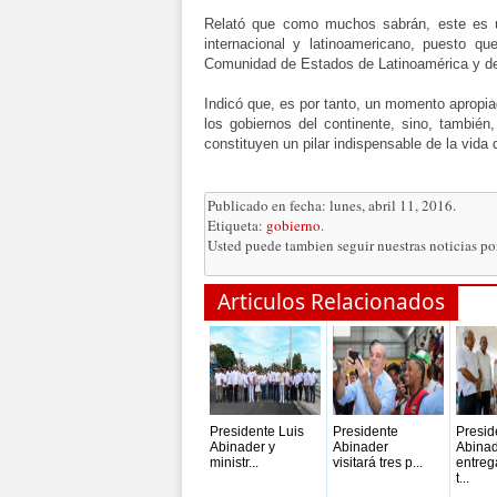
Relató que como muchos sabrán, este es u
internacional y latinoamericano, puesto q
Comunidad de Estados de Latinoamérica y del
Indicó que, es por tanto, un momento apropi
los gobiernos del continente, sino, también
constituyen un pilar indispensable de la vida
Publicado en fecha: lunes, abril 11, 2016.
Etiqueta:
gobierno
.
Usted puede tambien seguir nuestras noticias p
Articulos Relacionados
Presidente Luis
Presidente
Presid
Abinader y
Abinader
Abina
ministr...
visitará tres p...
entreg
t...