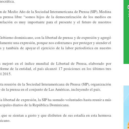
mocrática.
ón de Medio Año de la Sociedad Interamericana de Prensa (SIP), Medina
la prensa libre “somos hijos de la democratización de los medios en
relación es muy importante para el presente y el futuro de nuestros
 Gobierno dominicano, con la libertad de prensa y de expresión y agregó
amente una expresión, porque nos esforzamos por proteger y atender el
y también de apoyar el ejercicio de la labor periodística en nuestro
s mejoró en el índice mundial de Libertad de Prensa, elaborado por
forme de la entidad, el país alcanzó 17 posiciones en los últimos tres
el 2015.
ta reunión de la Sociedad Interamericana de Prensa (SIP), organización
 de la prensa en el conjunto de Las Américas, incluyendo el país.
a libertad de expresión, la SIP ha sumado voluntades hasta reunir a más
rincipales diarios de la República Dominicana.
que se sientan a gusto y que disfruten de sus estadía en esta hermosa
nicano.