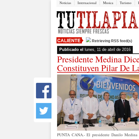
Noticias
Internacional
Musica
Turismo
Retrieving RSS feed(s)
Publicado el
lunes, 11 de abril de 2016
Presidente Medina Dice
Constituyen Pilar De L
PUNTA CANA.- El presidente Danilo Medina af