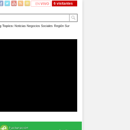
6 visitantes
g Topics:
Noticias
Negocios
Sociales
Región Sur