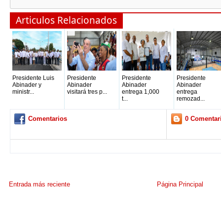
Articulos Relacionados
Presidente Luis
Presidente
Presidente
Presidente
Abinader y
Abinader
Abinader
Abinader
ministr...
visitará tres p...
entrega 1,000
entrega
t...
remozad...
Comentarios
0 Comentar
Entrada más reciente
Página Principal