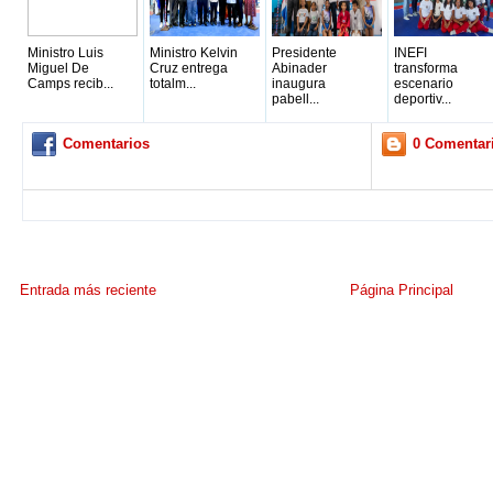
Ministro Luis
Ministro Kelvin
Presidente
INEFI
Miguel De
Cruz entrega
Abinader
transforma
Camps recib...
totalm...
inaugura
escenario
pabell...
deportiv...
Comentarios
0 Comentar
Entrada más reciente
Página Principal