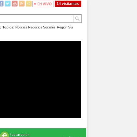
14 visitantes
g Topics:
Noticias
Negocios
Sociales
Región Sur