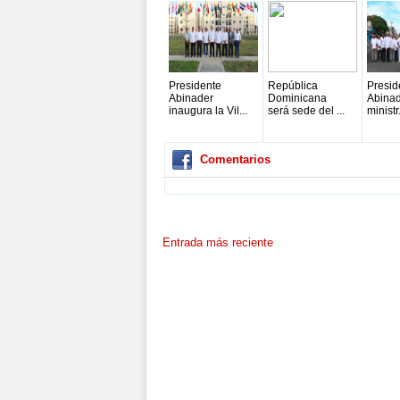
Presidente
República
Presid
Abinader
Dominicana
Abinad
inaugura la Vil...
será sede del ...
ministr.
Comentarios
Entrada más reciente