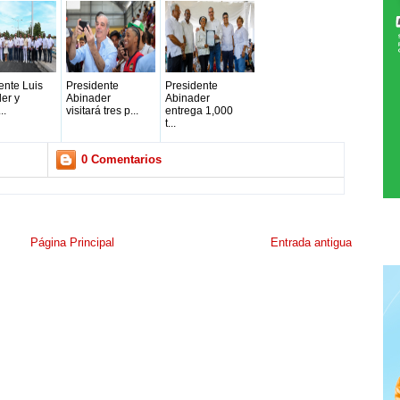
ente Luis
Presidente
Presidente
er y
Abinader
Abinader
..
visitará tres p...
entrega 1,000
t...
0 Comentarios
Página Principal
Entrada antigua