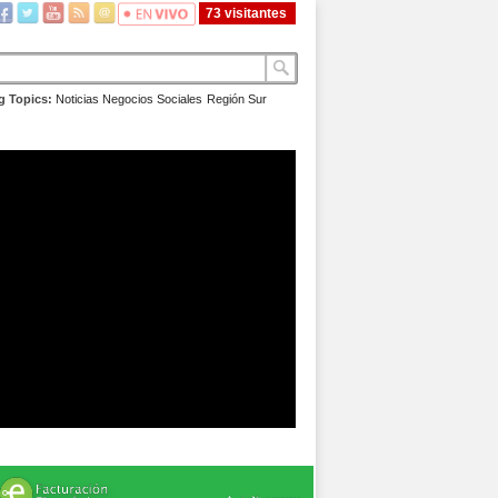
73 visitantes
g Topics:
Noticias
Negocios
Sociales
Región Sur