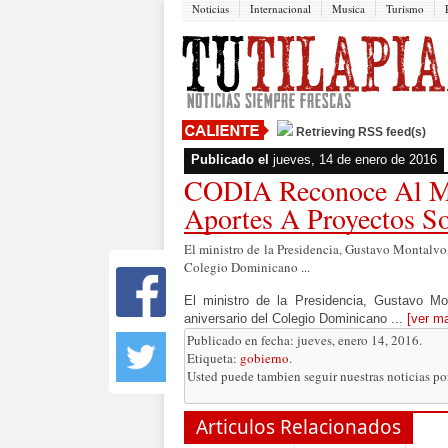
Noticias
Internacional
Musica
Turismo
Retrieving RSS feed(s)
Publicado el
jueves, 14 de enero de 2016
CODIA Reconoce Al Mi
Aportes A Proyectos So
El ministro de la Presidencia, Gustavo Montalvo,
Colegio Dominicano ...
El ministro de la Presidencia, Gustavo Mo
aniversario del Colegio Dominicano ...
[ver m
Publicado en fecha: jueves, enero 14, 2016.
Etiqueta:
gobierno
.
Usted puede tambien seguir nuestras noticias p
Articulos Relacionados