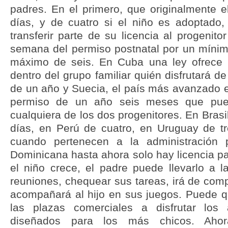
padres. En el primero, que originalmente e
días, y de cuatro si el niño es adoptado
transferir parte de su licencia al progenito
semana del permiso postnatal por un míni
máximo de seis. En Cuba una ley ofrece p
dentro del grupo familiar quién disfrutará de
de un año y Suecia, el país más avanzado e
permiso de un año seis meses que pued
cualquiera de los dos progenitores. En Brasil
días, en Perú de cuatro, en Uruguay de t
cuando pertenecen a la administración 
Dominicana hasta ahora solo hay licencia p
el niño crece, el padre puede llevarlo a la
reuniones, chequear sus tareas, irá de com
acompañará al hijo en sus juegos. Puede qu
las plazas comerciales a disfrutar los 
diseñados para los más chicos. Aho