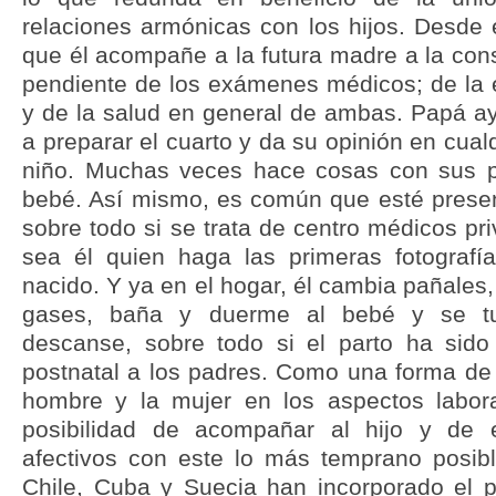
relaciones armónicas con los hijos. Desd
que él acompañe a la futura madre a la cons
pendiente de los exámenes médicos; de la e
y de la salud en general de ambas. Papá ay
a preparar el cuarto y da su opinión en cual
niño. Muchas veces hace cosas con sus 
bebé. Así mismo, es común que esté present
sobre todo si se trata de centro médicos pr
sea él quien haga las primeras fotografí
nacido. Y ya en el hogar, él cambia pañales,
gases, baña y duerme al bebé y se 
descanse, sobre todo si el parto ha sido
postnatal a los padres. Como una forma de i
hombre y la mujer en los aspectos labora
posibilidad de acompañar al hijo y de e
afectivos con este lo más temprano posib
Chile, Cuba y Suecia han incorporado el p