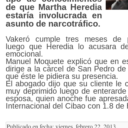
de que Martha Heredia
estaría involucrada en
asunto de narcotráfico.
Vakeró cumple tres meses de pr
luego que Heredia lo acusara de 
emocional.
Manuel Moquete explicó que en 
dirige a la cárcel de San Pedro de
que éste le pidiera su presencia.
El abogado dijo que su cliente le
muy deprimido luego de enterarde 
esposa, quien anoche fue apresad
Internacional del Cibao con 1.8 de
Publicado en fecha: viernes, febrero 22, 2013.