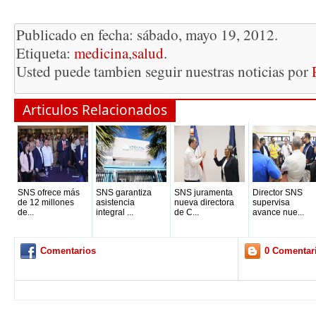
Publicado en fecha: sábado, mayo 19, 2012.
Etiqueta:
medicina
,
salud
.
Usted puede tambien seguir nuestras noticias por
Articulos Relacionados
SNS ofrece más
SNS garantiza
SNS juramenta
Director SNS
de 12 millones
asistencia
nueva directora
supervisa
de...
integral ...
de C...
avance nue...
Comentarios
0 Comentar