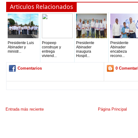
Articulos Relacionados
Presidente Luis
Propeep
Presidente
Presidente
Abinader y
construye y
Abinader
Abinader
ministr...
entrega
inaugura
encabeza
viviend...
Hospit...
recono...
Comentarios
0 Comentar
Entrada más reciente
Página Principal