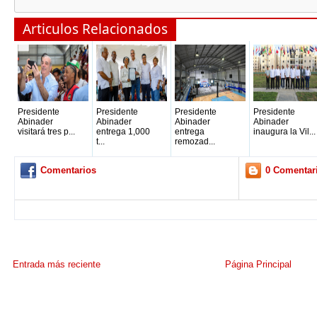
Articulos Relacionados
Presidente
Presidente
Presidente
Presidente
Abinader
Abinader
Abinader
Abinader
visitará tres p...
entrega 1,000
entrega
inaugura la Vil...
t...
remozad...
Comentarios
0 Comentar
Entrada más reciente
Página Principal