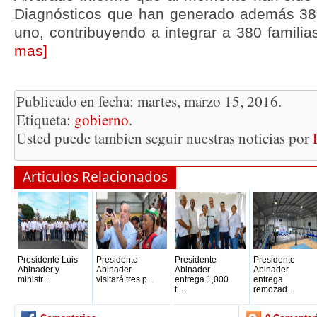
Diagnósticos que han generado además 3
uno, contribuyendo a integrar a 380 familias 
mas]
Publicado en fecha: martes, marzo 15, 2016.
Etiqueta:
gobierno
.
Usted puede tambien seguir nuestras noticias por
Articulos Relacionados
Presidente Luis
Presidente
Presidente
Presidente
Abinader y
Abinader
Abinader
Abinader
ministr...
visitará tres p...
entrega 1,000
entrega
t...
remozad...