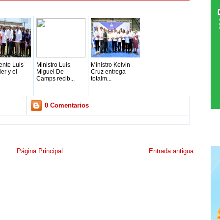
ente Luis
Ministro Luis
Ministro Kelvin
er y el
Miguel De
Cruz entrega
Camps recib...
totalm...
0 Comentarios
Página Principal
Entrada antigua