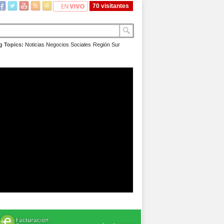
70 visitantes
g Topics:
Noticias
Negocios
Sociales
Región Sur