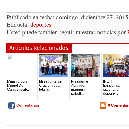
Publicado en fecha: domingo, diciembre 27, 2015
Etiqueta:
deportes
.
Usted puede tambien seguir nuestras noticias por
Articulos Relacionados
Ministro Luis
Ministro Kelvin
Presidente
INEFI
Miguel De
Cruz entrega
Abinader
transforma
Camps recib...
totalm...
inaugura
escenario
pabell...
deportiv...
Comentarios
0 Comentar