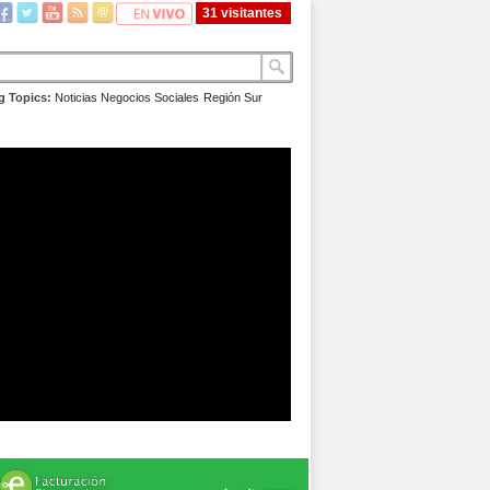
31 visitantes
g Topics:
Noticias
Negocios
Sociales
Región Sur