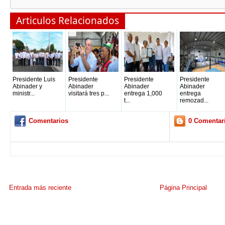
Articulos Relacionados
Presidente Luis
Presidente
Presidente
Presidente
Abinader y
Abinader
Abinader
Abinader
ministr...
visitará tres p...
entrega 1,000
entrega
t...
remozad...
Comentarios
0 Comentar
Entrada más reciente
Página Principal