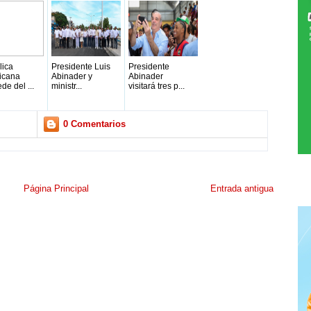
lica
Presidente Luis
Presidente
icana
Abinader y
Abinader
de del ...
ministr...
visitará tres p...
0 Comentarios
Página Principal
Entrada antigua