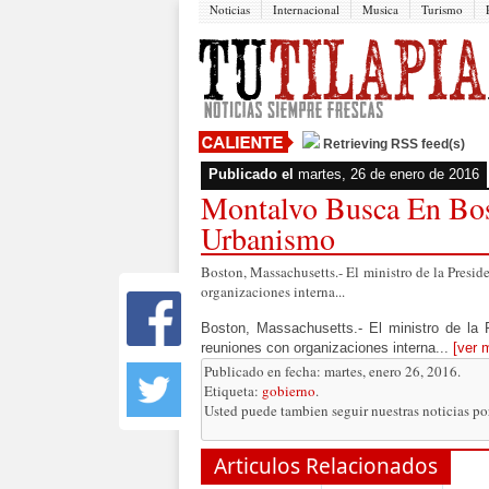
Noticias
Internacional
Musica
Turismo
Retrieving RSS feed(s)
Publicado el
martes, 26 de enero de 2016
Montalvo Busca En Bos
Urbanismo
Boston, Massachusetts.- El ministro de la Presi
organizaciones interna...
Boston, Massachusetts.- El ministro de la
reuniones con organizaciones interna...
[ver 
Publicado en fecha: martes, enero 26, 2016.
Etiqueta:
gobierno
.
Usted puede tambien seguir nuestras noticias p
Articulos Relacionados