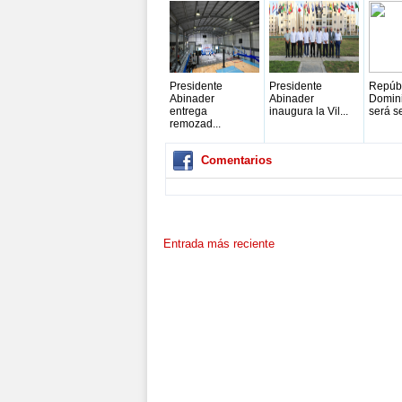
Presidente
Presidente
Repúb
Abinader
Abinader
Domin
entrega
inaugura la Vil...
será se
remozad...
Comentarios
Entrada más reciente