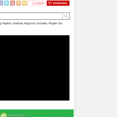
57 visitantes
g Topics:
Noticias
Negocios
Sociales
Región Sur